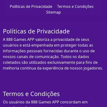
Políticas de Privacidade
Termos e Condições
Sitemap
Políticas de Privacidade
A 888 Games APP valoriza a privacidade de seus
usuários e está empenhada em proteger todas as
informações pessoais fornecidas durante o uso de
nossos canais de comunicação. Todos os dados
coletados são utilizados exclusivamente para fins de
melhoria contínua da experiência de nossos jogadores.
Termos e Condições
Os usuários da 888 Games APP concordam em