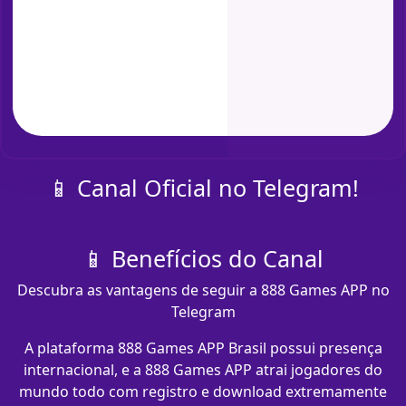
📱 Canal Oficial no Telegram!
📱 Benefícios do Canal
Descubra as vantagens de seguir a 888 Games APP no
Telegram
A plataforma 888 Games APP Brasil possui presença
internacional, e a 888 Games APP atrai jogadores do
mundo todo com registro e download extremamente