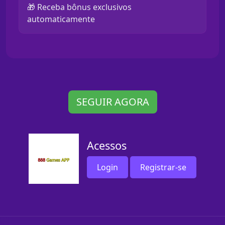
🎁 Receba bônus exclusivos
automaticamente
SEGUIR AGORA
Acessos
Login
Registrar-se