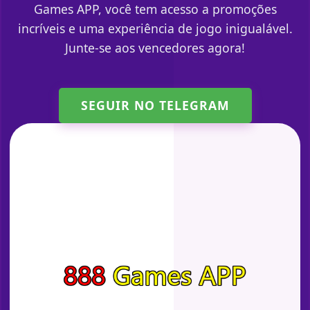
Games APP, você tem acesso a promoções
incríveis e uma experiência de jogo inigualável.
Junte-se aos vencedores agora!
SEGUIR NO TELEGRAM