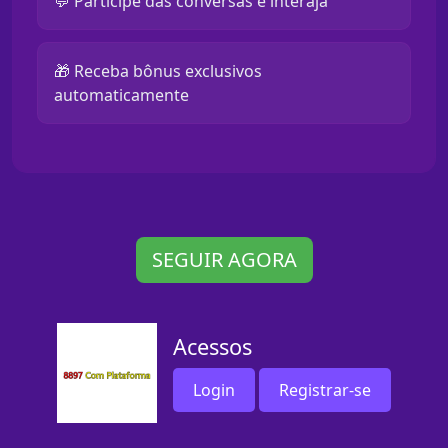
💬 Participe das conversas e interaja
🎁 Receba bônus exclusivos
automaticamente
SEGUIR AGORA
Acessos
Login
Registrar-se