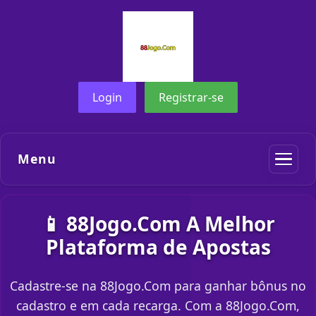
Login
Registrar-se
Menu
📱 88Jogo.Com A Melhor
Plataforma de Apostas
Cadastre-se na 88Jogo.Com para ganhar bônus no
cadastro e em cada recarga. Com a 88Jogo.Com,