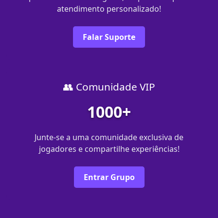
atendimento personalizado!
Falar Suporte
👥 Comunidade VIP
1000+
Junte-se a uma comunidade exclusiva de
jogadores e compartilhe experiências!
Entrar Grupo