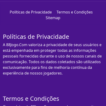
Políticas de Privacidade
Termos e Condições
Sitemap
Políticas de Privacidade
A 88Jogo.Com valoriza a privacidade de seus usuários e
está empenhada em proteger todas as informações
pessoais fornecidas durante o uso de nossos canais de
comunicação. Todos os dados coletados são utilizados
exclusivamente para fins de melhoria contínua da
experiência de nossos jogadores.
Termos e Condições