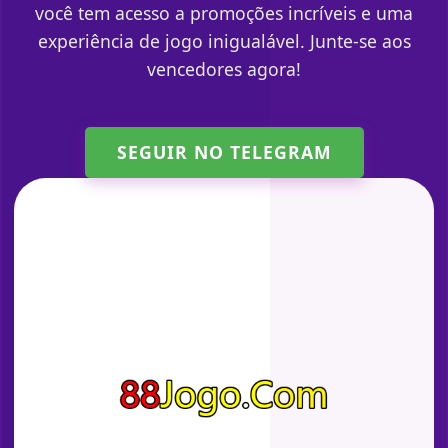
você tem acesso a promoções incríveis e uma
experiência de jogo inigualável. Junte-se aos
vencedores agora!
SEGUIR NO TELEGRAM