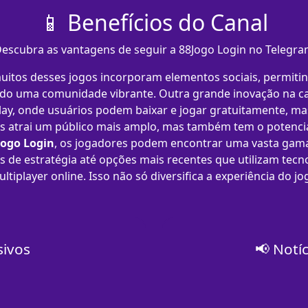
📱 Benefícios do Canal
escubra as vantagens de seguir a 88Jogo Login no Telegr
muitos desses jogos incorporam elementos sociais, permiti
do uma comunidade vibrante. Outra grande inovação na cat
ay, onde usuários podem baixar e jogar gratuitamente, mas
as atrai um público mais amplo, mas também tem o potencial 
Jogo Login
, os jogadores podem encontrar uma vasta gama
s de estratégia até opções mais recentes que utilizam tecn
ltiplayer online. Isso não só diversifica a experiência do jo
sivos
📢 Notí