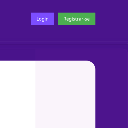
Login
Registrar-se