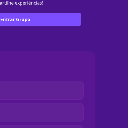
rtilhe experiências!
Entrar Grupo