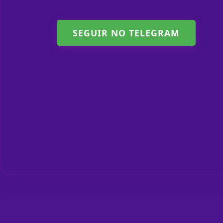
SEGUIR NO TELEGRAM