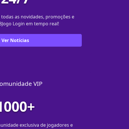
e todas as novidades, promoções e
8Jogo Login em tempo real!
Ver Notícias
Comunidade VIP
1000+
unidade exclusiva de jogadores e