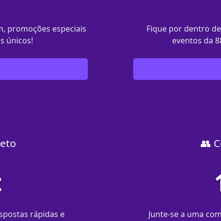
m, promoções especiais
Fique por dentro d
s únicos!
eventos da 8
reto
👥 
t
espostas rápidas e
Junte-se a uma com