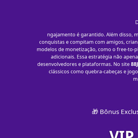
D
ngajamento é garantido. Além disso, 
conquistas e compitam com amigos, crian
modelos de monetização, como o free-to-pl
adicionais. Essa estratégia não apen
desenvolvedores e plataformas. No site
88
clássicos como quebra-cabeças e jogo
mu
🎁 Bônus Exclu
VIP