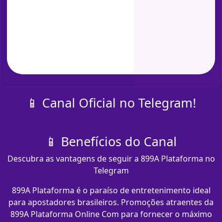
📱 Canal Oficial no Telegram!
📱 Benefícios do Canal
Descubra as vantagens de seguir a 899A Plataforma no
Telegram
899A Plataforma é o paraíso de entretenimento ideal
para apostadores brasileiros. Promoções atraentes da
899A Plataforma Online Com para fornecer o máximo