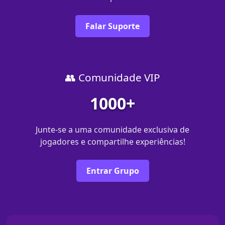
Falar Suporte
👥 Comunidade VIP
1000+
Junte-se a uma comunidade exclusiva de
jogadores e compartilhe experiências!
Entrar Grupo