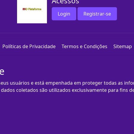
Acessos
Login
Registrar-se
Políticas de Privacidade
Termos e Condições
Sitemap
de
 seus usuários e está empenhada em proteger todas as inf
dados coletados são utilizados exclusivamente para fins d