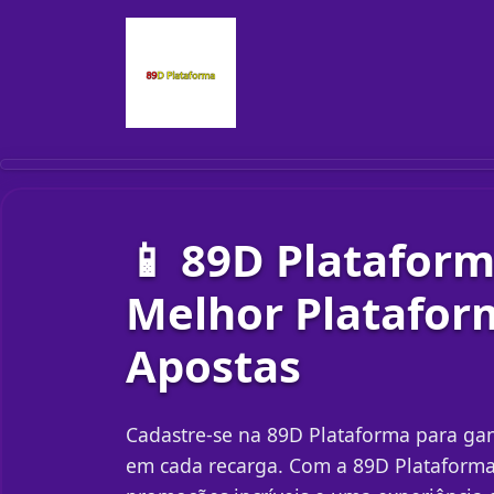
📱 89D Platafor
Melhor Platafor
Apostas
Cadastre-se na 89D Plataforma para ga
em cada recarga. Com a 89D Plataforma