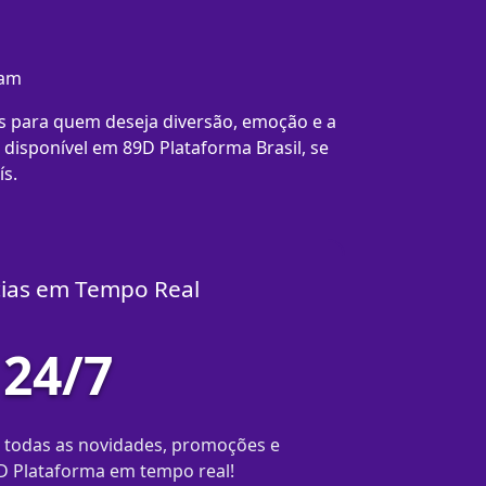
ram
s para quem deseja diversão, emoção e a
disponível em 89D Plataforma Brasil, se
s.
cias em Tempo Real
24/7
e todas as novidades, promoções e
D Plataforma em tempo real!