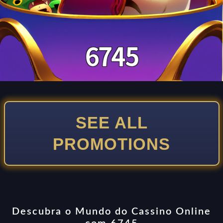
SEE ALL
PROMOTIONS
Descubra o Mundo do Cassino Online