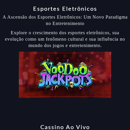
Esportes Eletrônicos
A Ascensão dos Esportes Eletrônicos: Um Novo Paradigma
no Entretenimento
Explore o crescimento dos esportes eletrônicos, sua
evolução como um fenômeno cultural e sua influência no
mundo dos jogos e entretenimento.
Cassino Ao Vivo