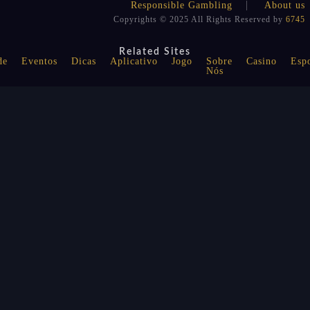
Responsible Gambling
About us
Copyrights © 2025 All Rights Reserved by
6745
Related Sites
de
Eventos
Dicas
Aplicativo
Jogo
Sobre
Casino
Espo
Nós