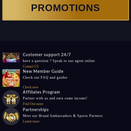
PROMOTIONS
Customer support 24/7
have a question ? Speak to our agent online
Contact CS
New Member Guide
Check out FAQ and guides
Check now
Affiliates Program
Partner with us and earn some income!
Find Out more
Partnerships
Meet our Brand Ambassadors & Sports Partners
Learnt more