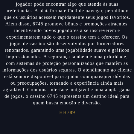
jogador pode encontrar algo que atenda às suas
preferências. A plataforma é fácil de navegar, permitindo
que os usuários acessem rapidamente seus jogos favoritos.
Além disso, 6745 promove bônus e promoções atraentes,
incentivando novos jogadores a se inscreverem e
experimentarem tudo o que o cassino tem a oferecer. Os
jogos de cassino são desenvolvidos por fornecedores
renomados, garantindo uma jogabilidade suave e gráficos
impressionantes. A segurança também é uma prioridade,
com sistemas de proteção personalizados que mantêm as
informações dos usuários seguras. O atendimento ao cliente
está sempre disponível para ajudar com quaisquer dúvidas
ou preocupações, tornando a experiência ainda mais
agradável. Com uma interface amigável e uma ampla gama
de jogos, o cassino 6745 representa um destino ideal para
quem busca emoção e diversão.
HH789